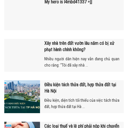
My hero is l4mbd41337 =]]
Xây nhà trên đất vườn lâu năm có bị xử
phạt hành chính không?
Nhiều người dân hiện nay vẫn đang chủ quan
cho rằng: “Tôi đã xây nhà ...
Điều kiện tách thửa đất, hợp thửa đất tại
Hà Nội
Điều kiện, diện tích tối thiểu của việc tách thửa
đất, hợp thửa đất tại Hà ...
Các loại thuế và lệ phí phải nộp khi chuyển