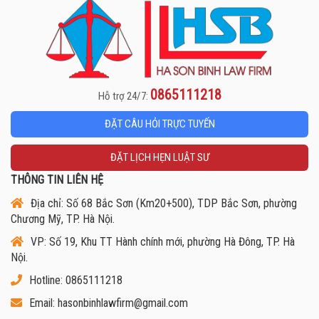
0865111218
Hỗ trợ 24/7:
ĐẶT CÂU HỎI TRỰC TUYẾN
ĐẶT LỊCH HẸN LUẬT SƯ
THÔNG TIN LIÊN HỆ
Địa chỉ: Số 68 Bắc Sơn (Km20+500), TDP Bắc Sơn, phường
Chương Mỹ, TP. Hà Nội.
VP: Số 19, Khu TT Hành chính mới, phường Hà Đông, TP. Hà
Nội.
Hotline: 0865111218
Email: hasonbinhlawfirm@gmail.com