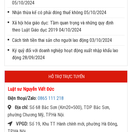
05/10/2024
Nhận thừa kế có phải đóng thuế không
05/10/2024
Xã hội hóa giáo dục: Tầm quan trọng và những quy định
theo Luật Giáo dục 2019
04/10/2024
Cách tính tiền thai sản cho người lao động
03/10/2024
Ký quỹ đối với doanh nghiệp hoạt động xuất nhập khẩu lao
động
28/09/2024
HỖ TRỢ TRỰC TUYẾN
Luật sư Nguyễn Viết Đức
Điện thoại/Zalo:
0865 111 218
Địa chỉ:
Số 68 Bắc Sơn (Km20+500), TDP Bắc Sơn,
phường Chương Mỹ, TP.Hà Nội.
VPGD:
Số 19, Khu TT Hành chính mới, phường Hà Đông,
TP.Hà Nội.