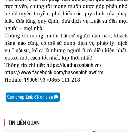
trực tuyến, chúng tôi mong muốn được góp phần nhỏ
bé để tuyên truyền, phổ biến các quy định của pháp
luật, đưa từng quy định, đưa dịch vụ Luật sư đến mọi
người – mọi nhà!
Chúng tôi mong muốn bất cứ người dân nào, khách
hàng nào cũng có thể sử dụng dịch vụ pháp lý, dịch
vụ Luật sư, kể cả là những người ít có điều kiện nhất,
xa xôi một cách tốt nhất, kịp thời nhất!
Thông tin chi tiết:
https://luathasonbinh.vn/
https://www.facebook.com/hasonbinhlawfirm
Hotline:
19006193
/0865 111 218
Sao chép Link để chia sẻ
TIN LIÊN QUAN