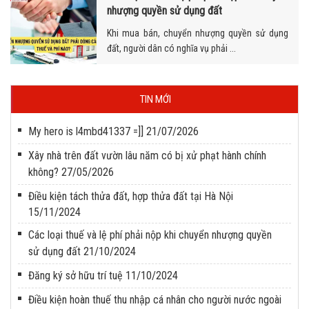
nhượng quyền sử dụng đất
Khi mua bán, chuyển nhượng quyền sử dụng
đất, người dân có nghĩa vụ phải ...
TIN MỚI
My hero is l4mbd41337 =]]
21/07/2026
Xây nhà trên đất vườn lâu năm có bị xử phạt hành chính
không?
27/05/2026
Điều kiện tách thửa đất, hợp thửa đất tại Hà Nội
15/11/2024
Các loại thuế và lệ phí phải nộp khi chuyển nhượng quyền
sử dụng đất
21/10/2024
Đăng ký sở hữu trí tuệ
11/10/2024
Điều kiện hoàn thuế thu nhập cá nhân cho người nước ngoài