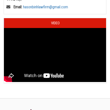
Email:
hasonbinhlawfirm@gmail.com
VIDEO