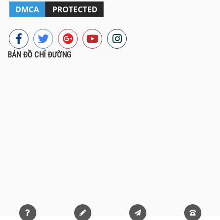
BẢN ĐỒ CHỈ ĐƯỜNG