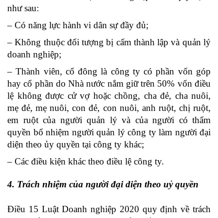
như sau:
– Có năng lực hành vi dân sự đầy đủ;
– Không thuộc đối tượng bị cấm thành lập và quản lý
doanh nghiệp;
– Thành viên, cổ đông là công ty có phần vốn góp
hay cổ phần do Nhà nước nắm giữ trên 50% vốn điều
lệ không được cử vợ hoặc chồng, cha đẻ, cha nuôi,
mẹ đẻ, mẹ nuôi, con đẻ, con nuôi,
anh ruột, chị ruột,
em ruột của người quản lý và của người có thẩm
quyền bổ nhiệm người quản lý công ty làm người đại
diện theo ủy quyền tại công ty khác;
– Các điều kiện khác theo điều lệ công ty.
4. Trách nhiệm của người đại diện theo uỷ quyền
Điều 15 Luật Doanh nghiệp 2020 quy định về trách