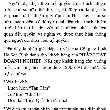
– Người đại diện theo uỷ quyền chịu trách nhiệm
trước chủ sở hữu, thành viên, cổ đông cử đại diện do
vi phạm trách nhiệm quy định tại Điều này. Chủ sở
hữu, thành viên, cổ đông cử đại diện chịu trách nhiệm
trước bên thứ ba đối với trách nhiệm phát sinh liên
quan đến quyền và nghĩa vụ được thực hiện thông
qua người đại diện theo uỷ quyền.
Trên đây là phần giải đáp, tư vấn của Công ty Luật
Hà Sơn Bình dành cho khách hàng của
PHÁP LUẬT
DOANH NGHIỆP
. Nếu quý khách hàng còn vướng
mắc, vui lòng liên hệ hotline 19006193 để được hỗ
trợ và tư vấn.
Với tiêu chí:
+ Luôn luôn “Tận Tâm”
+ Giữ trọn “Chữ Tín”
+ Đem lại “Hiệu Quả” tối ưu nhất
Với dịch vụ tư vấn pháp luật trực tuyến qua điện thoại