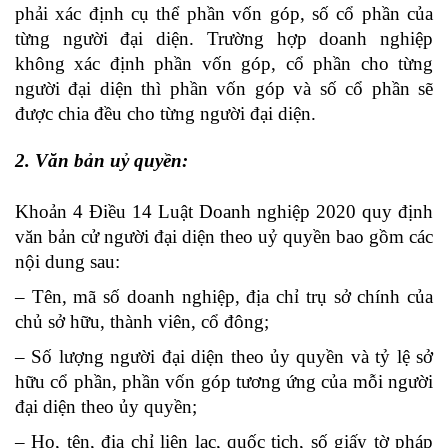
phải xác định cụ thể phần vốn góp, số cổ phần của
từng người đại diện. Trường hợp doanh nghiệp
không xác định phần vốn góp, cổ phần cho từng
người đại diện thì phần vốn góp và số cổ phần sẽ
được chia đều cho từng người đại diện.
2. Văn bản uỷ quyền:
Khoản 4 Điều 14 Luật Doanh nghiệp 2020 quy định
văn bản cử người đại diện theo uỷ quyền bao gồm các
nội dung sau:
– Tên, mã số doanh nghiệp, địa chỉ trụ sở chính của
chủ sở hữu, thành viên, cổ đông;
– Số lượng người đại diện theo ủy quyền và tỷ lệ sở
hữu cổ phần, phần vốn góp tương ứng của mỗi ng
ườ
i
đại diện theo ủy quyền;
– Họ, tên, địa chỉ liên lạc, quốc tịch, số giấy tờ pháp