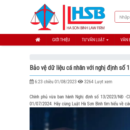
GIỚI THIỆU
TƯ VẤN LUẬT
VĂN 
Bảo vệ dữ liệu cá nhân với nghị định số
6:23 chiều 01/08/2023
3264 Lượt xem
Chính phủ vừa ban hành Nghị định số 13/2023/NĐ 
01/07/2024. Hãy cùng Luật Hà Sơn Bình tìm hiểu về các