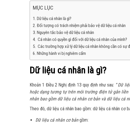
MỤC LỤC
Dữ liệu cá nhân là gì?
Đối tượng có trách nhiệm phải bảo vệ dữ liệu cá nhân
Nguyên tắc bảo vệ dữ liệu cá nhân
Cá nhân có quyền gì đối với dữ liệu cá nhân của mình?
Các trường hợp xử lý dữ liệu cá nhân không cần có sự 
Những hành vi bị nghiêm cấm
Dữ liệu cá nhân là gì?
Khoản 1 Điều 2 Nghị định 13 quy định như sau:
“
Dữ liệu
hoặc dạng tương tự trên môi trường điện tử gắn liền 
nhân bao gồm dữ liệu cá nhân cơ bản và dữ liệu cá n
Theo đó, dữ liệu cá nhân bao gồm: dữ liệu cá nhân cơ b
Dữ liệu cá nhân cơ bản
gồm: