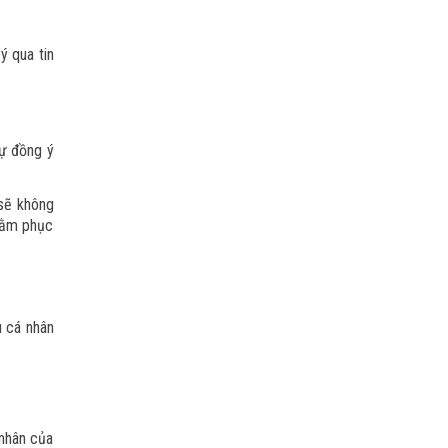
ý qua tin
sự đồng ý
 sẽ không
nhằm phục
u cá nhân
 nhân của