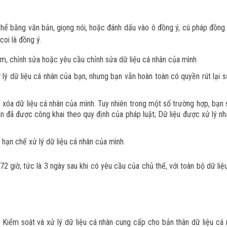
thể bằng văn bản, giọng nói, hoặc đánh dấu vào ô đồng ý, cú pháp đồng 
oi là đồng ý.
m, chỉnh sửa hoặc yêu cầu chỉnh sửa dữ liệu cá nhân của mình
lý dữ liệu cá nhân của bạn, nhưng bạn vẫn hoàn toàn có quyền rút lại 
xóa dữ liệu cá nhân của mình. Tuy nhiên trong một số trường hợp, bạn
ân đã được công khai theo quy định của pháp luật; Dữ liệu được xử lý 
hạn chế xử lý dữ liệu cá nhân của mình
72 giờ, tức là 3 ngày sau khi có yêu cầu của chủ thể, với toàn bộ dữ liệ
Kiểm soát và xử lý dữ liệu cá nhân cung cấp cho bản thân dữ liệu cá