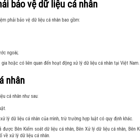
ải bảo vệ dữ liệu cá nhân
hiệm phải bảo vệ dữ liệu cá nhân bao gồm:
ước ngoài;
 gia hoặc có liên quan đến hoạt động xử lý dữ liệu cá nhân tại Việt Nam.
cá nhân
iệu cá nhân như sau:
uật.
 xử lý dữ liệu cá nhân của mình, trừ trường hợp luật có quy định khác.
ã được Bên Kiểm soát dữ liệu cá nhân, Bên Xử lý dữ liệu cá nhân, Bên 
ố về xử lý dữ liệu cá nhân.