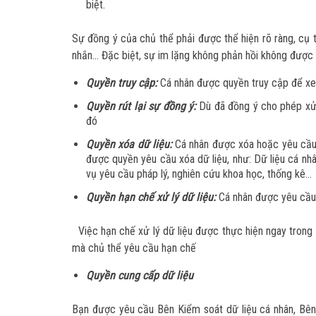
biệt.
Sự đồng ý của chủ thể phải được thể hiện rõ ràng, cụ 
nhắn… Đặc biệt, sự im lặng không phản hồi không được c
Quyền truy cập:
Cá nhân được quyền truy cập để xe
Quyền rút lại sự đồng ý:
Dù đã đồng ý cho phép xử 
đó
Quyền xóa dữ liệu:
Cá nhân được xóa hoặc yêu cầu 
được quyền yêu cầu xóa dữ liệu, như: Dữ liệu cá nh
vụ yêu cầu pháp lý, nghiên cứu khoa học, thống kê…
Quyền hạn chế xử lý dữ liệu:
Cá nhân được yêu cầu 
Việc hạn chế xử lý dữ liệu được thực hiện ngay trong 
mà chủ thể yêu cầu hạn chế
Quyền cung cấp dữ liệu
Bạn được yêu cầu Bên Kiểm soát dữ liệu cá nhân, Bên 