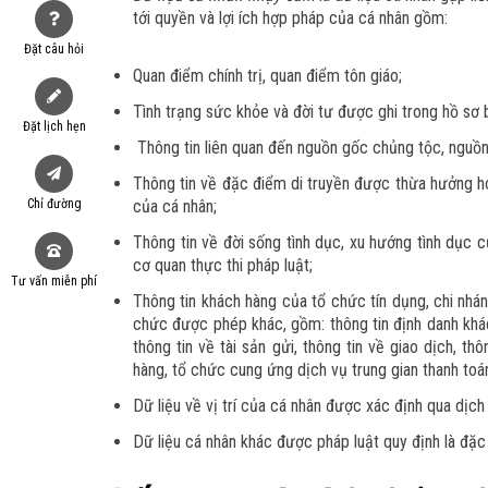
tới quyền và lợi ích hợp pháp của cá nhân gồm:
Đặt câu hỏi
Quan điểm chính trị, quan điểm tôn giáo;
Tình trạng sức khỏe và đời tư được ghi trong hồ sơ
Đặt lịch hẹn
Thông tin liên quan đến nguồn gốc chủng tộc, nguồ
Thông tin về đặc điểm di truyền được thừa hưởng ho
Chỉ đường
của cá nhân;
Thông tin về đời sống tình dục, xu hướng tình dục c
cơ quan thực thi pháp luật;
Tư vấn miễn phí
Thông tin khách hàng của tổ chức tín dụng, chi nhá
chức được phép khác, gồm: thông tin định danh khách 
thông tin về tài sản gửi, thông tin về giao dịch, t
hàng, tổ chức cung ứng dịch vụ trung gian thanh toá
Dữ liệu về vị trí của cá nhân được xác định qua dịch
Dữ liệu cá nhân khác được pháp luật quy định là đặc