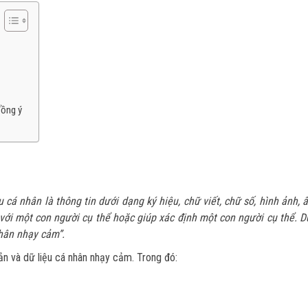
đồng ý
 cá nhân là thông tin dưới dạng ký hiệu, chữ viết, chữ số, hình ảnh,
với một con người cụ thể hoặc giúp xác định một con người cụ thể. D
hân nhạy cảm”.
ản và dữ liệu cá nhân nhạy cảm. Trong đó: