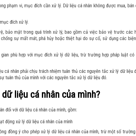
trong phạm vi, mục đích cần xử lý. Dữ liệu cá nhân không được mua, bán
mục đích xử lý.
, bảo mật trong quá trình xử lý, bao gồm cả việc bảo vệ trước các h
 chống sự mất mát, phá hủy hoặc thiệt hại do sự cố, sử dụng các biệ
 gian phù hợp với mục đích xử lý dữ liệu, trừ trường hợp pháp luật có
ệu cá nhân phải chịu trách nhiệm tuân thủ các nguyên tắc xử lý dữ liệu
sự tuân thủ của mình với các nguyên tắc xử lý dữ liệu đó.
 dữ liệu cá nhân của mình?
 đối với dữ liệu cá nhân của mình, gồm:
ạt động xử lý dữ liệu cá nhân của mình
ng đồng ý cho phép xử lý dữ liệu cá nhân của mình, trừ một số trườn