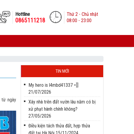
Hottline
Thứ 2 - Chủ nhật
0865111218
08:00 - 23:00
TIN MỚI
My hero is l4mbd41337 =]]
21/07/2026
 từ ngày
Xây nhà trên đất vườn lâu năm có bị
xử phạt hành chính không?
27/05/2026
Điều kiện tách thửa đất, hợp thửa
đất tại Hà Nội
15/11/2024