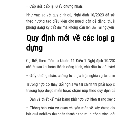
– Cấp đổi, cấp lại Giấy chứng nhận.
Như vậy, so với quy định cũ, Nghị định 10/2023 đã s
theo hướng tạo điều kiện cho người dân dễ dàng, thuận
phòng đăng ký đất đai mà không cần lên Sở Tài nguyên 
Quy định mới về các loại g
dựng
Cụ thể, theo điểm b khoản 11 Điều 1 Nghị định 10/202
nhà ở, sau khi hoàn thành công trình, chủ đầu tư có trá
– Giấy chứng nhận; chứng từ thực hiện nghĩa vụ tài chí
Trường hợp có thay đổi nghĩa vụ tài chính thì phải nộp 
trường hợp được miễn hoặc chậm nộp theo quy định của
– Bản vẽ thiết kế mặt bằng phù hợp với hiện trạng xây 
– Thông báo của cơ quan chuyên môn về xây dựng cho 
kết quả nghiệm thu hoàn thành hạng mục công trình, cô