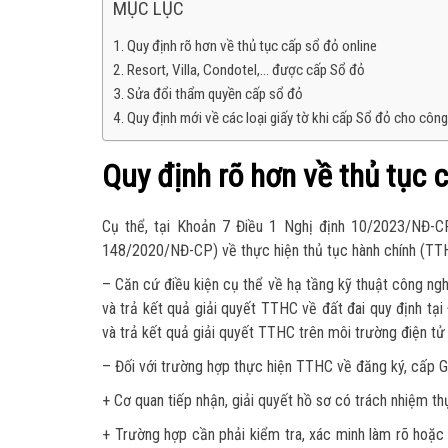
MỤC LỤC
Quy định rõ hơn về thủ tục cấp sổ đỏ online
Resort, Villa, Condotel,… được cấp Sổ đỏ
Sửa đổi thẩm quyền cấp sổ đỏ
Quy định mới về các loại giấy tờ khi cấp Sổ đỏ cho công
Quy định rõ hơn về thủ tục 
Cụ thể, tại Khoản 7 Điều 1 Nghị định 10/2023/NĐ-C
148/2020/NĐ-CP) về thực hiện thủ tục hành chính (TTHC
– Căn cứ điều kiện cụ thể về hạ tầng kỹ thuật công nghệ
và trả kết quả giải quyết TTHC về đất đai quy định tạ
và trả kết quả giải quyết TTHC trên môi trường điện tử
– Đối với trường hợp thực hiện TTHC về đăng ký, cấp G
+ Cơ quan tiếp nhận, giải quyết hồ sơ có trách nhiệm th
+ Trường hợp cần phải kiểm tra, xác minh làm rõ hoặc