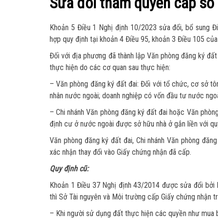
Sửa đổi thẩm quyền cấp sổ
Khoản 5 Điều 1 Nghị định 10/2023 sửa đổi, bổ sung Đ
hợp quy định tại khoản 4 Điều 95, khoản 3 Điều 105 của 
Đối với địa phương đã thành lập Văn phòng đăng ký đất
thực hiện do các cơ quan sau thực hiện:
– Văn phòng đăng ký đất đai: Đối với tổ chức, cơ sở tô
nhân nước ngoài; doanh nghiệp có vốn đầu tư nước ngoà
– Chi nhánh Văn phòng đăng ký đất đai hoặc Văn phòng 
định cư ở nước ngoài được sở hữu nhà ở gắn liền với qu
Văn phòng đăng ký đất đai, Chi nhánh Văn phòng đăng
xác nhận thay đổi vào Giấy chứng nhận đã cấp.
Quy định cũ:
Khoản 1 Điều 37 Nghị định 43/2014 được sửa đổi bởi 
thì Sở Tài nguyên và Môi trường cấp Giấy chứng nhận t
– Khi người sử dụng đất thực hiện các quyền như mua 