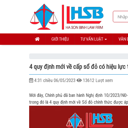
GIỚI THIỆU
TƯ VẤN LUẬT
VĂN 
4 quy định mới về cấp sổ đỏ có hiệu lực
4:31 chiều 06/05/2023
13612 Lượt xem
Mới đây, Chính phủ đã ban hành Nghị định 10/2023/NĐ-C
trong đó là 4 quy định mới về Sổ đỏ chính thức được á