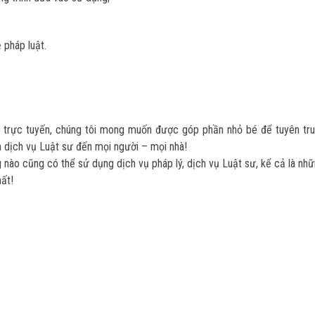
 pháp luật.
ại trực tuyến, chúng tôi mong muốn được góp phần nhỏ bé để tuyên tr
a dịch vụ Luật sư đến mọi người – mọi nhà!
nào cũng có thể sử dụng dịch vụ pháp lý, dịch vụ Luật sư, kể cả là nh
hất!