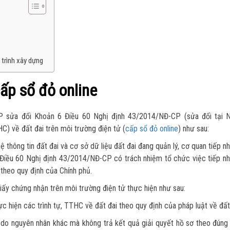
 trình xây dựng
cấp sổ đỏ online
P sửa đổi Khoản 6 Điều 60 Nghị định 43/2014/NĐ-CP (sửa đổi tại N
) về đất đai trên môi trường điện tử (
cấp sổ đỏ online
) như sau:
 thông tin đất đai và cơ sở dữ liệu đất đai đang quản lý, cơ quan tiếp n
i Điều 60 Nghị định 43/2014/NĐ-CP có trách nhiệm tổ chức việc tiếp n
 theo quy định của Chính phủ.
iấy chứng nhận trên môi trường điện tử thực hiện như sau:
ực hiện các trình tự, TTHC về đất đai theo quy định của pháp luật về đất
 do nguyên nhân khác mà không trả kết quả giải quyết hồ sơ theo đúng