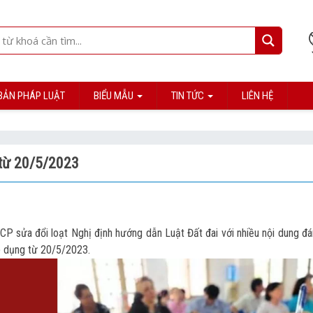
BẢN PHÁP LUẬT
BIỂU MẪU
TIN TỨC
LIÊN HỆ
 từ 20/5/2023
P sửa đổi loạt Nghị định hướng dẫn Luật Đất đai với nhiều nội dung đá
p dụng từ 20/5/2023.