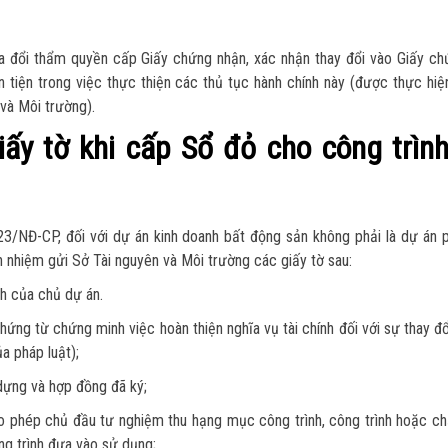
ửa đổi thẩm quyền cấp Giấy chứng nhận, xác nhận thay đổi vào Giấy c
 tiện trong việc thực thiện các thủ tục hành chính này (được thực hiệ
và Môi trường).
iấy tờ khi cấp Sổ đỏ cho công trìn
3/NĐ-CP, đối với dự án kinh doanh bất động sản không phải là dự án p
ch nhiệm gửi Sở Tài nguyên và Môi trường các giấy tờ sau:
nh của chủ dự án.
chứng từ chứng minh việc hoàn thiện nghĩa vụ tài chính đối với sự thay đổ
 pháp luật);
dựng và hợp đồng đã ký;
phép chủ đầu tư nghiệm thu hạng mục công trình, công trình hoặc ch
ng trình đưa vào sử dụng;