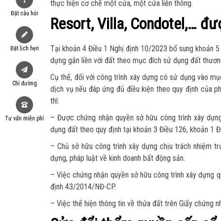
thực hiện cơ chế một cửa, một cửa liên thông.
Đặt câu hỏi
Resort, Villa, Condotel,… đ
Tại khoản 4 Điều 1 Nghị định 10/2023 bổ sung khoản 5
Đặt lịch hẹn
dựng gắn liền với đất theo mục đích sử dụng đất thươn
Cụ thể, đối với công trình xây dựng có sử dụng vào mục 
Chỉ đường
dịch vụ nếu đáp ứng đủ điều kiện theo quy định của ph
thì:
– Được chứng nhận quyền sở hữu công trình xây dựng 
Tư vấn miễn phí
dụng đất theo quy định tại khoản 3 Điều 126, khoản 1 Đ
– Chủ sở hữu công trình xây dựng chịu trách nhiệm tr
dựng, pháp luật về kinh doanh bất động sản.
– Việc chứng nhận quyền sở hữu công trình xây dựng qu
định 43/2014/NĐ-CP.
– Việc thể hiện thông tin về thửa đất trên Giấy chứng 