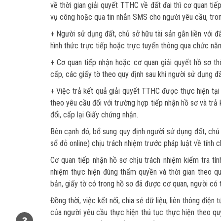
về thời gian giải quyết TTHC về đất đai thì cơ quan ti
vụ công hoặc qua tin nhắn SMS cho người yêu cầu, tron
+ Người sử dụng đất, chủ sở hữu tài sản gắn liền với đ
hình thức trực tiếp hoặc trực tuyến thông qua chức nă
+ Cơ quan tiếp nhận hoặc cơ quan giải quyết hồ sơ t
cấp, các giấy tờ theo quy định sau khi người sử dụng đấ
+ Việc trả kết quả giải quyết TTHC được thực hiện tại
theo yêu cầu đối với trường hợp tiếp nhận hồ sơ và trả k
đổi, cấp lại Giấy chứng nhận.
Bên cạnh đó, bổ sung quy định người sử dụng đất, chủ 
sổ đỏ online) chịu trách nhiệm trước pháp luật về tính c
Cơ quan tiếp nhận hồ sơ chịu trách nhiệm kiểm tra tí
nhiệm thực hiện đúng thẩm quyền và thời gian theo qu
bản, giấy tờ có trong hồ sơ đã được cơ quan, người có
Đồng thời, việc kết nối, chia sẻ dữ liệu, liên thông điệ
của người yêu cầu thực hiện thủ tục thực hiện theo qu