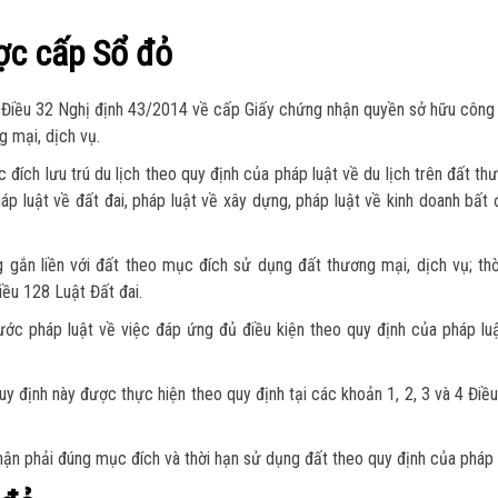
ược cấp Sổ đỏ
 Điều 32 Nghị định 43/2014 về cấp Giấy chứng nhận quyền sở hữu công 
g mại, dịch vụ.
đích lưu trú du lịch theo quy định của pháp luật về du lịch trên đất th
áp luật về đất đai, pháp luật về xây dựng, pháp luật về kinh doanh bất
gắn liền với đất theo mục đích sử dụng đất thương mại, dịch vụ; thờ
iều 128 Luật Đất đai.
ước pháp luật về việc đáp ứng đủ điều kiện theo quy định của pháp lu
y định này được thực hiện theo quy định tại các khoản 1, 2, 3 và 4 Điề
nhận phải đúng mục đích và thời hạn sử dụng đất theo quy định của pháp 