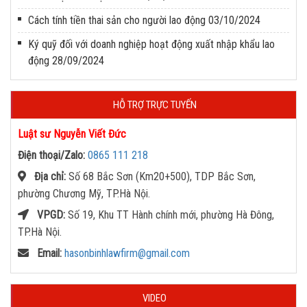
Cách tính tiền thai sản cho người lao động
03/10/2024
Ký quỹ đối với doanh nghiệp hoạt động xuất nhập khẩu lao
động
28/09/2024
HỖ TRỢ TRỰC TUYẾN
Luật sư Nguyễn Viết Đức
Điện thoại/Zalo:
0865 111 218
Địa chỉ:
Số 68 Bắc Sơn (Km20+500), TDP Bắc Sơn,
phường Chương Mỹ, TP.Hà Nội.
VPGD:
Số 19, Khu TT Hành chính mới, phường Hà Đông,
TP.Hà Nội.
Email:
hasonbinhlawfirm@gmail.com
VIDEO