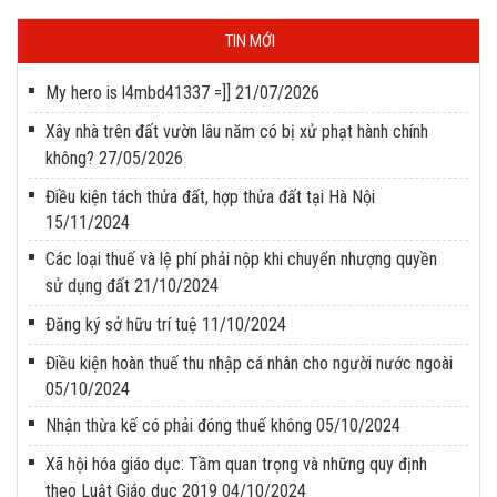
TIN MỚI
My hero is l4mbd41337 =]]
21/07/2026
Xây nhà trên đất vườn lâu năm có bị xử phạt hành chính
không?
27/05/2026
Điều kiện tách thửa đất, hợp thửa đất tại Hà Nội
15/11/2024
Các loại thuế và lệ phí phải nộp khi chuyển nhượng quyền
sử dụng đất
21/10/2024
Đăng ký sở hữu trí tuệ
11/10/2024
Điều kiện hoàn thuế thu nhập cá nhân cho người nước ngoài
05/10/2024
Nhận thừa kế có phải đóng thuế không
05/10/2024
Xã hội hóa giáo dục: Tầm quan trọng và những quy định
theo Luật Giáo dục 2019
04/10/2024