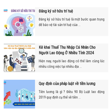
Đăng ký sở hữu trí tuệ
Đăng ký sở hữu trí tuệ là một bước quan trọng
để bảo vệ tài sản trí tuệ của ...
Kê khai Thuế Thu Nhập Cá Nhân Cho
Người Lao Động Ở Nhiều Tỉnh 2024
Hiện nay, người lao động có thể làm cùng lúc
nhiều công việc tại nhiều địa ...
Quy định của pháp luật về tiền lương
Tiền lương là gì ? Điều 90 Bộ Luật lao động
2019 quy định cụ thể về tiền ...