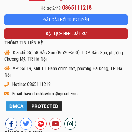
0865111218
Hỗ trợ 24/7:
ĐẶT CÂU HỎI TRỰC TUYẾN
ĐẶT LỊCH HẸN LUẬT SƯ
THÔNG TIN LIÊN HỆ
Địa chỉ: Số 68 Bắc Sơn (Km20+500), TDP Bắc Sơn, phường
Chương Mỹ, TP. Hà Nội.
VP: Số 19, Khu TT Hành chính mới, phường Hà Đông, TP. Hà
Nội.
Hotline: 0865111218
Email: hasonbinhlawfirm@gmail.com