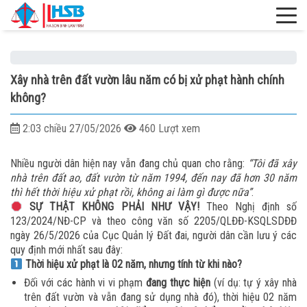
Xây nhà trên đất vườn lâu năm có bị xử phạt hành chính
không?
2:03 chiều 27/05/2026
460 Lượt xem
Nhiều người dân hiện nay vẫn đang chủ quan cho rằng:
“Tôi đã xây
nhà trên đất ao, đất vườn từ năm 1994, đến nay đã hơn 30 năm
thì hết thời hiệu xử phạt rồi, không ai làm gì được nữa”
.
SỰ THẬT KHÔNG PHẢI NHƯ VẬY!
Theo Nghị định số
123/2024/NĐ-CP và theo công văn số 2205/QLĐĐ-KSQLSDĐĐ
ngày 26/5/2026 của Cục Quản lý Đất đai, người dân cần lưu ý các
quy định mới nhất sau đây:
Thời hiệu xử phạt là 02 năm, nhưng tính từ khi nào?
Đối với các hành vi vi phạm
đang thực hiện
(ví dụ: tự ý xây nhà
trên đất vườn và vẫn đang sử dụng nhà đó), thời hiệu 02 năm