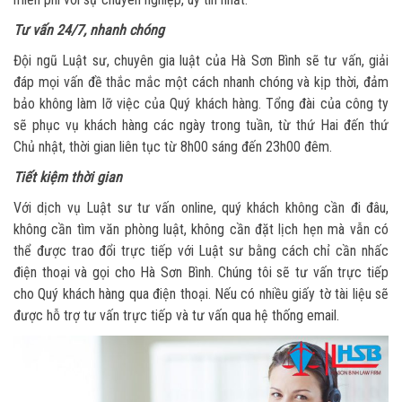
Tư vấn 24/7, nhanh chóng
Đội ngũ Luật sư, chuyên gia luật của Hà Sơn Bình sẽ tư vấn, giải
đáp mọi vấn đề thắc mắc một cách nhanh chóng và kịp thời, đảm
bảo không làm lỡ việc của Quý khách hàng. Tổng đài của công ty
sẽ phục vụ khách hàng các ngày trong tuần, từ thứ Hai đến thứ
Chủ nhật, thời gian liên tục từ 8h00 sáng đến 23h00 đêm.
Tiết kiệm thời gian
Với dịch vụ Luật sư tư vấn online, quý khách không cần đi đâu,
không cần tìm văn phòng luật, không cần đặt lịch hẹn mà vẫn có
thể được trao đổi trực tiếp với Luật sư bằng cách chỉ cần nhấc
điện thoại và gọi cho Hà Sơn Bình. Chúng tôi sẽ tư vấn trực tiếp
cho Quý khách hàng qua điện thoại. Nếu có nhiều giấy tờ tài liệu sẽ
được hỗ trợ tư vấn trực tiếp và tư vấn qua hệ thống email.