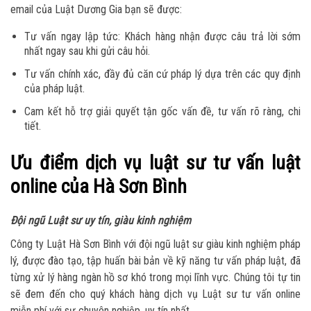
email của Luật Dương Gia bạn sẽ được:
Tư vấn ngay lập tức: Khách hàng nhận được câu trả lời sớm
nhất ngay sau khi gửi câu hỏi.
Tư vấn chính xác, đầy đủ căn cứ pháp lý dựa trên các quy định
của pháp luật.
Cam kết hỗ trợ giải quyết tận gốc vấn đề, tư vấn rõ ràng, chi
tiết.
Ưu điểm dịch vụ luật sư tư vấn luật
online của Hà Sơn Bình
Đội ngũ Luật sư uy tín, giàu kinh nghiệm
Công ty Luật Hà Sơn Bình với đội ngũ luật sư giàu kinh nghiệm pháp
lý, được đào tạo, tập huấn bài bản về kỹ năng tư vấn pháp luật, đã
từng xử lý hàng ngàn hồ sơ khó trong mọi lĩnh vực. Chúng tôi tự tin
sẽ đem đến cho quý khách hàng dịch vụ Luật sư tư vấn online
miễn phí với sự chuyên nghiệp, uy tín nhất.