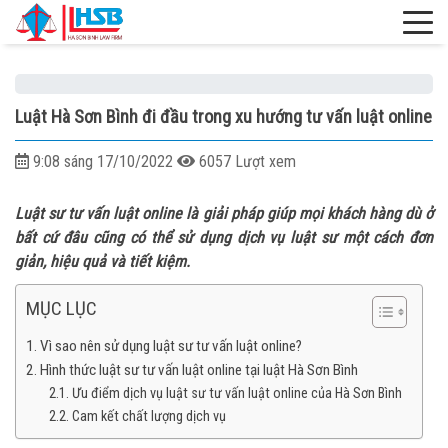
Luật Hà Sơn Bình đi đầu trong xu hướng tư vấn luật online
9:08 sáng 17/10/2022
6057 Lượt xem
Luật sư tư vấn luật online là giải pháp giúp mọi khách hàng dù ở
bất cứ đâu cũng có thể sử dụng dịch vụ luật sư một cách đơn
giản, hiệu quả và tiết kiệm.
MỤC LỤC
Vì sao nên sử dụng luật sư tư vấn luật online?
Hình thức luật sư tư vấn luật online tại luật Hà Sơn Bình
Ưu điểm dịch vụ luật sư tư vấn luật online của Hà Sơn Bình
Cam kết chất lượng dịch vụ