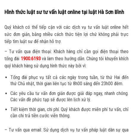
Hình thức luật sư tư vấn luật online tại luật Hà Sơn Bình
Quý khách có thể tiếp cận với các dịch vụ tư vấn luật online hết
sức đơn giản, bằng nhiều cách thức tiện lợi chứ không phải trực
tiếp tìm luật sư để nhận hỗ trợ.
– Tư vấn qua điện thoại: Khách hàng chỉ cần gọi điện thoại theo
tổng đài
1900.6193
và làm theo hướng dẫn. Chúng tôi khuyến khích
quý khách hàng sử dụng hình thức này bởi vì:
Tổng đài phục vụ tất cả các ngày trong tuần, từ thứ Hai đến
thứ Chủ nhật, thời gian liên tục từ 8h00 sáng đến 23h00 đêm.
Các yêu cầu tư vấn đơn giản được giải đáp ngay, nhanh chóng.
Các vấn đề phức tạp sẽ được lên lịch xử lý.
Tiết kiệm thời gian, chi phí. Quý khách được miễn phí tư vấn, chỉ
cần chi trả tiền cước viễn thông.
– Tư vấn qua email: Sử dụng dịch vụ tư vấn pháp luật dân sự qua