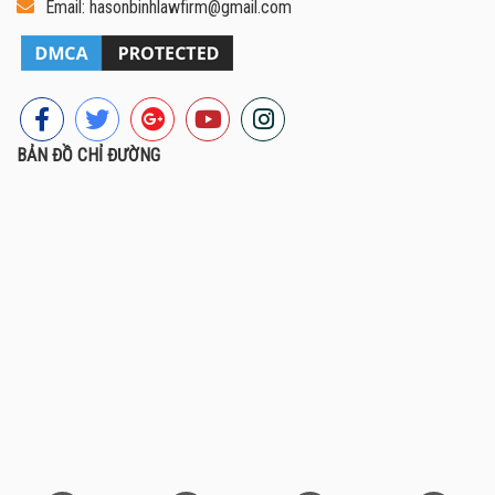
Email: hasonbinhlawfirm@gmail.com
BẢN ĐỒ CHỈ ĐƯỜNG