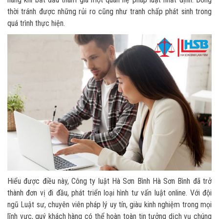
thời tránh được những rủi ro cũng như tranh chấp phát sinh trong
quá trình thực hiện.
Hiểu được điều này, Công ty luật Hà Sơn Bình Hà Sơn Bình đã trở
thành đơn vị đi đầu, phát triển loại hình tư vấn luật online. Với đội
ngũ Luật sư, chuyên viên pháp lý uy tín, giàu kinh nghiệm trong mọi
lĩnh vực, quý khách hàng có thể hoàn toàn tin tưởng dịch vụ chúng