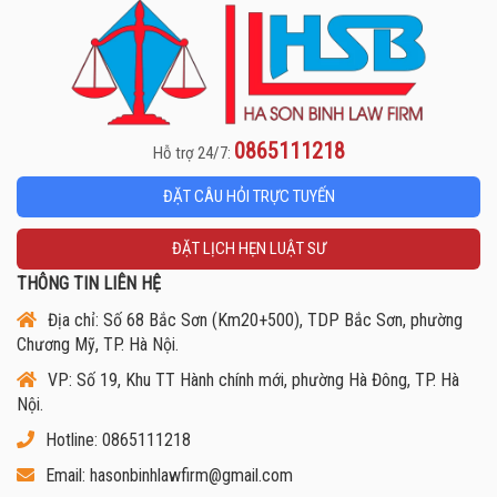
0865111218
Hỗ trợ 24/7:
ĐẶT CÂU HỎI TRỰC TUYẾN
ĐẶT LỊCH HẸN LUẬT SƯ
THÔNG TIN LIÊN HỆ
Địa chỉ: Số 68 Bắc Sơn (Km20+500), TDP Bắc Sơn, phường
Chương Mỹ, TP. Hà Nội.
VP: Số 19, Khu TT Hành chính mới, phường Hà Đông, TP. Hà
Nội.
Hotline: 0865111218
Email: hasonbinhlawfirm@gmail.com