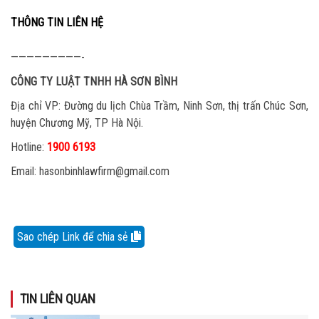
THÔNG TIN LIÊN HỆ
—————————-
CÔNG TY LUẬT TNHH HÀ SƠN BÌNH
Địa chỉ VP: Đường du lịch Chùa Trầm, Ninh Sơn, thị trấn Chúc Sơn,
huyện Chương Mỹ, TP Hà Nội.
Hotline:
1900 6193
Email: hasonbinhlawfirm@gmail.com
Sao chép Link để chia sẻ
TIN LIÊN QUAN