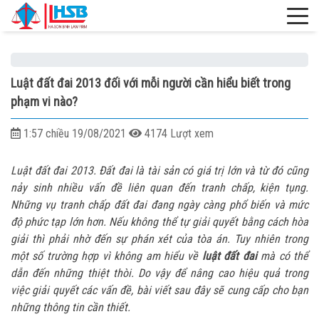
Luật đất đai 2013 đối với mỗi người cần hiểu biết trong
phạm vi nào?
1:57 chiều 19/08/2021
4174 Lượt xem
Luật đất đai 2013. Đất đai là tài sản có giá trị lớn và từ đó cũng
nảy sinh nhiều vấn đề liên quan đến tranh chấp, kiện tụng.
Những vụ tranh chấp đất đai đang ngày càng phổ biến và mức
độ phức tạp lớn hơn. Nếu không thể tự giải quyết bằng cách hòa
giải thì phải nhờ đến sự phán xét của tòa án. Tuy nhiên trong
một số trường hợp vì không am hiểu về
luật đất đai
mà có thể
dẫn đến những thiệt thòi. Do vậy để nâng cao hiệu quả trong
việc giải quyết các vấn đề, bài viết sau đây sẽ cung cấp cho bạn
những thông tin cần thiết.