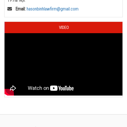
TP.Hà Nội.
Email:
hasonbinhlawfirm@gmail.com
VIDEO