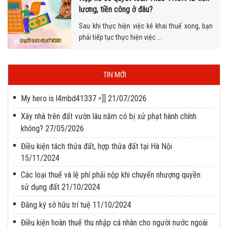
lương, tiền công ở đâu?
Sau khi thực hiện việc kê khai thuế xong, bạn
phải tiếp tục thực hiện việc ...
TIN MỚI
My hero is l4mbd41337 =]]
21/07/2026
Xây nhà trên đất vườn lâu năm có bị xử phạt hành chính
không?
27/05/2026
Điều kiện tách thửa đất, hợp thửa đất tại Hà Nội
15/11/2024
Các loại thuế và lệ phí phải nộp khi chuyển nhượng quyền
sử dụng đất
21/10/2024
Đăng ký sở hữu trí tuệ
11/10/2024
Điều kiện hoàn thuế thu nhập cá nhân cho người nước ngoài