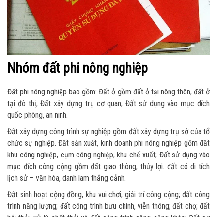
Nhóm đất phi nông nghiệp
Đất phi nông nghiệp bao gồm: Đất ở gồm đất ở tại nông thôn, đất ở
tại đô thị; Đất xây dựng trụ cơ quan; Đất sử dụng vào mục đích
quốc phòng, an ninh.
Đất xây dựng công trình sự nghiệp gồm đất xây dựng trụ sở của tổ
chức sự nghiệp. Đất sản xuất, kinh doanh phi nông nghiệp gồm đất
khu công nghiệp, cụm công nghiệp, khu chế xuất; Đất sử dụng vào
mục đích công cộng gồm đất giao thông, thủy lợi. đất có di tích
lịch sử – văn hóa, danh lam thắng cảnh.
Đất sinh hoạt cộng đồng, khu vui chơi, giải trí công cộng; đất công
trình năng lượng; đất công trình bưu chính, viễn thông; đất chợ; đất