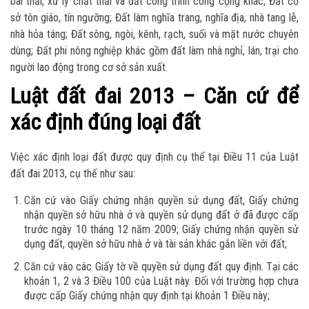
bãi thải, xử lý chất thải và đất công trình công cộng khác; Đất cơ
sở tôn giáo, tín ngưỡng; Đất làm nghĩa trang, nghĩa địa, nhà tang lễ,
nhà hỏa táng; Đất sông, ngòi, kênh, rạch, suối và mặt nước chuyên
dùng; Đất phi nông nghiệp khác gồm đất làm nhà nghỉ, lán, trại cho
người lao động trong cơ sở sản xuất.
Luật đất đai 2013 – Căn cứ để
xác định đúng loại đất
Việc xác định loại đất được quy định cụ thể tại Điều 11 của Luật
đất đai 2013, cụ thể như sau:
Căn cứ vào Giấy chứng nhận quyền sử dụng đất, Giấy chứng
nhận quyền sở hữu nhà ở và quyền sử dụng đất ở đã được cấp
trước ngày 10 tháng 12 năm 2009; Giấy chứng nhận quyền sử
dụng đất, quyền sở hữu nhà ở và tài sản khác gắn liền với đất;
Căn cứ vào các Giấy tờ về quyền sử dụng đất quy định. Tại các
khoản 1, 2 và 3 Điều 100 của Luật này. Đối với trường hợp chưa
được cấp Giấy chứng nhận quy định tại khoản 1 Điều này;