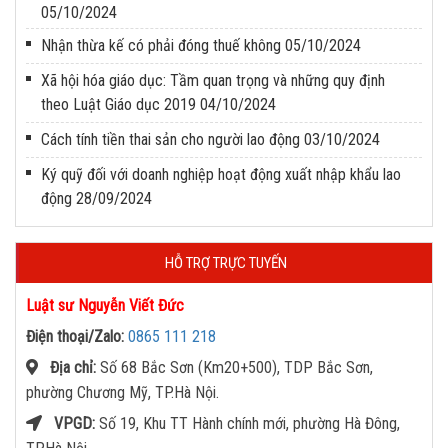
05/10/2024
Nhận thừa kế có phải đóng thuế không
05/10/2024
Xã hội hóa giáo dục: Tầm quan trọng và những quy định
theo Luật Giáo dục 2019
04/10/2024
Cách tính tiền thai sản cho người lao động
03/10/2024
Ký quỹ đối với doanh nghiệp hoạt động xuất nhập khẩu lao
động
28/09/2024
HỖ TRỢ TRỰC TUYẾN
Luật sư Nguyễn Viết Đức
Điện thoại/Zalo:
0865 111 218
Địa chỉ:
Số 68 Bắc Sơn (Km20+500), TDP Bắc Sơn,
phường Chương Mỹ, TP.Hà Nội.
VPGD:
Số 19, Khu TT Hành chính mới, phường Hà Đông,