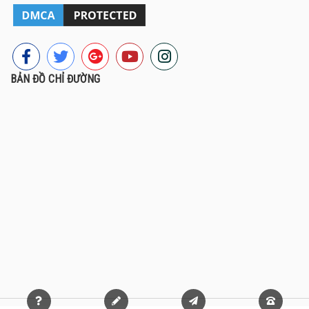
BẢN ĐỒ CHỈ ĐƯỜNG