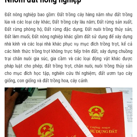
Đất nông nghiệp bao gồm: Đất trồng cây hàng năm như đất trồng
lúa và các loại cây khác; Đất trồng cây lâu năm; Đất rừng sản xuất;
Đất rừng phòng hộ; Đất rừng đặc dụng; Đất nuôi trồng thủy sản;
Đất làm muối; Đất nông nghiệp khác gồm đất sử dụng để xây dựng
nhà kính và các loại nhà khác phục vụ mục đích trồng trọt, kể cả
các hình thức trồng trọt không trực tiếp trên đất; xây dựng chuồng
trại chăn nuôi gia súc, gia cầm và các loại động vật khác được
pháp luật cho phép; đất trồng trọt, chăn nuôi, nuôi trồng thủy sản
cho mục đích học tập, nghiên cứu thí nghiệm; đất ươm tạo cây
giống, con giống và đất trồng hoa, cây cảnh.