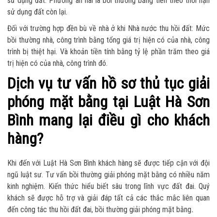
sử dụng đất. Phương án hai là bồi thường bằng tiền theo thời hạn
sử dụng đất còn lại.
Đối với trường hợp đền bù về nhà ở khi Nhà nước thu hồi đất: Mức
bồi thường nhà, công trình bằng tổng giá trị hiện có của nhà, công
trình bị thiệt hại. Và khoản tiền tính bằng tỷ lệ phần trăm theo giá
trị hiện có của nhà, công trình đó.
Dịch vụ tư vấn hồ sơ thủ tục giải
phóng mặt bằng tại Luật Hà Sơn
Bình mang lại điều gì cho khách
hàng?
Khi đến với Luật Hà Sơn Bình khách hàng sẽ được tiếp cận với đội
ngũ luật sư. Tư vấn bồi thường giải phóng mặt bằng
có nhiều năm
kinh nghiệm. Kiến thức hiểu biết sâu trong lĩnh vực đất đai. Quý
khách sẽ được hỗ trợ và giải đáp tất cả các thắc mắc liên quan
đến công tác thu hồi đất đai, bồi thường giải phóng mặt bằng
.