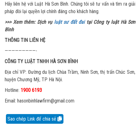
Hãy liên hệ với Luật Hà Sơn Bình. Chúng tôi sẽ tư vấn và tìm ra giải
pháp đòi lại quyền lợi chính đáng cho khách hàng.
>>> Xem thêm: Dịch vụ
luật sư đất đai
tại Công ty luật Hà Sơn
Bình
THÔNG TIN LIÊN HỆ
—————————-
CÔNG TY LUẬT TNHH HÀ SƠN BÌNH
Địa chỉ VP: Đường du lịch Chùa Trầm, Ninh Sơn, thị trấn Chúc Sơn,
huyện Chương Mỹ, TP Hà Nội.
Hotline:
1900 6193
Email: hasonbinhlawfirm@gmail.com
Sao chép Link để chia sẻ