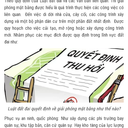
Theo quy định của Luật đất đai và các văn bản liên quan. Thì giải
phóng mặt bằng được hiểu là quá trình thực hiện các công việc có
liên quan. Đến việc di dời nhà cửa, cây cối, các công trình xây
dựng và một bộ phận dân cư trên một phần đất nhất định. Được
quy hoạch cho việc cải tạo, mở rộng hoặc xây dựng công trình
mới. Nhằm phục các mục đích được quy định trong lĩnh vực đất
đai như:
Luật đất đai quyết định về giải phóng mặt bằng như thế nào?
Phục vụ an ninh, quốc phòng: Như xây dựng các phi trường bay
quân sự, khu tập bắn, căn cứ quân sự. Hay kho tàng của lực lượng