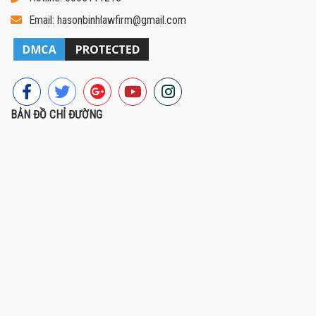
Email: hasonbinhlawfirm@gmail.com
BẢN ĐỒ CHỈ ĐƯỜNG