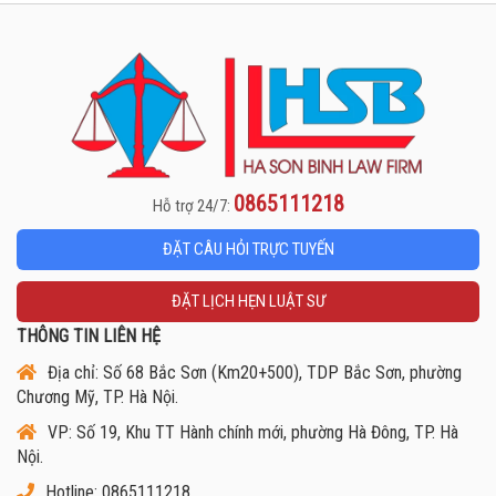
0865111218
Hỗ trợ 24/7:
ĐẶT CÂU HỎI TRỰC TUYẾN
ĐẶT LỊCH HẸN LUẬT SƯ
THÔNG TIN LIÊN HỆ
Địa chỉ: Số 68 Bắc Sơn (Km20+500), TDP Bắc Sơn, phường
Chương Mỹ, TP. Hà Nội.
VP: Số 19, Khu TT Hành chính mới, phường Hà Đông, TP. Hà
Nội.
Hotline: 0865111218