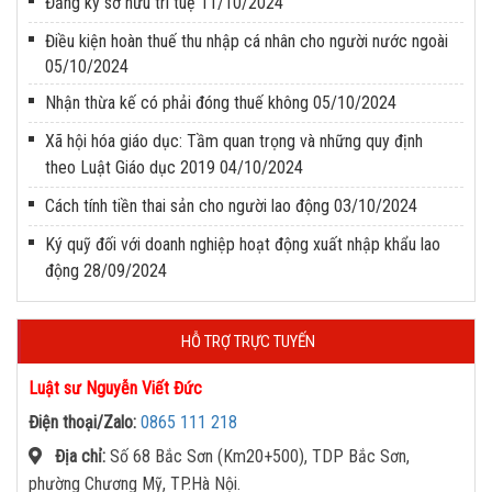
Đăng ký sở hữu trí tuệ
11/10/2024
Điều kiện hoàn thuế thu nhập cá nhân cho người nước ngoài
05/10/2024
Nhận thừa kế có phải đóng thuế không
05/10/2024
Xã hội hóa giáo dục: Tầm quan trọng và những quy định
theo Luật Giáo dục 2019
04/10/2024
Cách tính tiền thai sản cho người lao động
03/10/2024
Ký quỹ đối với doanh nghiệp hoạt động xuất nhập khẩu lao
động
28/09/2024
HỖ TRỢ TRỰC TUYẾN
Luật sư Nguyễn Viết Đức
Điện thoại/Zalo:
0865 111 218
Địa chỉ:
Số 68 Bắc Sơn (Km20+500), TDP Bắc Sơn,
phường Chương Mỹ, TP.Hà Nội.