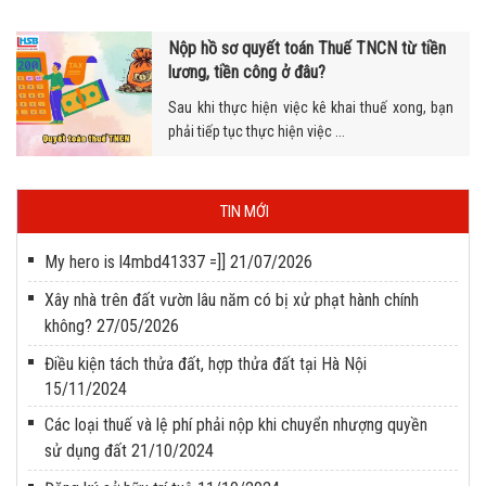
Nộp hồ sơ quyết toán Thuế TNCN từ tiền
lương, tiền công ở đâu?
Sau khi thực hiện việc kê khai thuế xong, bạn
phải tiếp tục thực hiện việc ...
TIN MỚI
My hero is l4mbd41337 =]]
21/07/2026
Xây nhà trên đất vườn lâu năm có bị xử phạt hành chính
không?
27/05/2026
Điều kiện tách thửa đất, hợp thửa đất tại Hà Nội
15/11/2024
Các loại thuế và lệ phí phải nộp khi chuyển nhượng quyền
sử dụng đất
21/10/2024