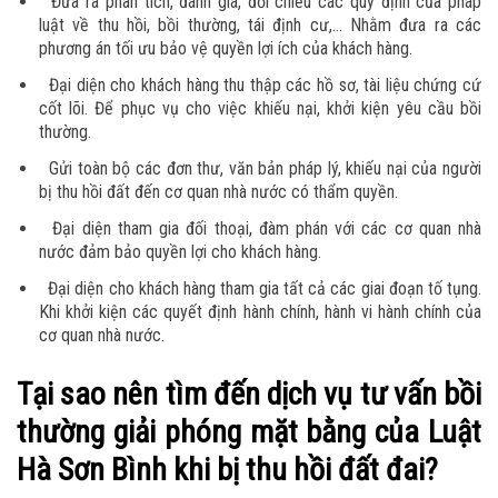
Đưa ra phân tích, đánh giá, đối chiếu các quy định của pháp
luật về thu hồi, bồi thường, tái định cư,… Nhằm đưa ra các
phương án tối ưu bảo vệ quyền lợi ích của khách hàng.
Đại diện cho khách hàng thu thập các hồ sơ, tài liệu chứng cứ
cốt lõi. Để phục vụ cho việc khiếu nại, khởi kiện yêu cầu bồi
thường.
Gửi toàn bộ các đơn thư, văn bản pháp lý, khiếu nại của người
bị thu hồi đất đến cơ quan nhà nước có thẩm quyền.
Đại diện tham gia đối thoại, đàm phán với các cơ quan nhà
nước đảm bảo quyền lợi cho khách hàng.
Đại diện cho khách hàng tham gia tất cả các giai đoạn tố tụng.
Khi khởi kiện các quyết định hành chính, hành vi hành chính của
cơ quan nhà nước.
Tại sao nên tìm đến dịch vụ tư vấn bồi
thường giải phóng mặt bằng của Luật
Hà Sơn Bình khi bị thu hồi đất đai?