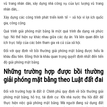
vũ trang nhân dân, xây dựng nhà công vụ của lực lượng vũ trang
nhân dân,…
Xây dựng các công trình phát triển kinh tế – xã hội vì lợi ích quốc
gia, công cộng.
Quá trình giải phóng mặt bằng là một quá trình đa dạng và phức
tạp. Nó thể hiện sự khác nhau giữa các dự án. Và liên quan đến lợi
ích trực tiếp của các bên tham gia và cả của xã hội.
Đối với quy định về bồi thường giải phóng mặt bằng được hiểu là
khâu đầu tiên. Đồng thời là khâu quan trọng quyết định nhất đến tiến
độ giải phóng mặt bằng.
Những trường hợp được bồi thường
giải phóng mặt bằng theo Luật đất đai
Đối với trường hợp là đất ở: Chính phủ quy định về bồi thường giải
phóng mặt bằng, hỗ trợ, tái định cư. Khi nhà nước thu hồi đất để
thực hiện việc giải phóng mặt bằng. Mà người đang sử dụng đất