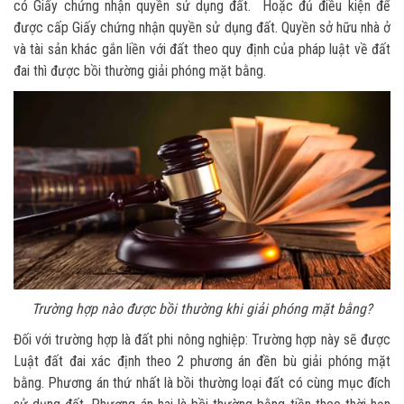
có Giấy chứng nhận quyền sử dụng đất. Hoặc đủ điều kiện để
được cấp Giấy chứng nhận quyền sử dụng đất. Quyền sở hữu nhà ở
và tài sản khác gắn liền với đất theo quy định của pháp luật về đất
đai thì được bồi thường giải phóng mặt bằng.
Trường hợp nào được bồi thường khi giải phóng mặt bằng?
Đối với trường hợp là đất phi nông nghiệp: Trường hợp này sẽ được
Luật đất đai xác định theo 2 phương án đền bù giải phóng mặt
bằng. Phương án thứ nhất là bồi thường loại đất có cùng mục đích