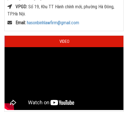
VPGD:
Số 19, Khu TT Hành chính mới, phường Hà Đông,
TP.Hà Nội.
Email:
hasonbinhlawfirm@gmail.com
VIDEO