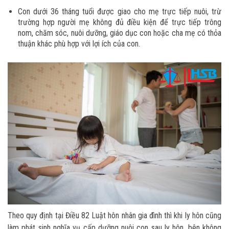
Con dưới 36 tháng tuổi được giao cho mẹ trực tiếp nuôi, trừ
trường hợp người mẹ không đủ điều kiện để trực tiếp trông
nom, chăm sóc, nuôi dưỡng, giáo dục con hoặc cha mẹ có thỏa
thuận khác phù hợp với lợi ích của con.
Theo quy định tại Điều 82 Luật hôn nhân gia đình thì khi ly hôn cũng
làm phát sinh nghĩa vụ cấp dưỡng nuôi con sau ly hôn, bên không