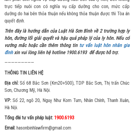
trực tiếp nuôi con có nghĩa vụ cấp dưỡng cho con, mức cấp
dưỡng do hai bên thỏa thuận nếu không thỏa thuận được thì Tòa án
quyết định.
Trên đây là hướng dẫn của Luật Hà Sơn Bình về 2 trường hợp ly
hôn, đường lối giải quyết và hậu quả pháp lý của ly hôn. Nếu có
vướng mắc hoặc cần thêm thông tin
tư vấn luật hôn nhân gia
đình
xin vui lòng liên hệ hotline 1900.6193 để được hỗ trợ.
—————————
THÔNG TIN LIÊN HỆ
Địa chỉ:
Số 68 Bắc Sơn (Km20+500), TDP Bắc Sơn, Thị trấn Chúc
Sơn, Chương Mỹ, Hà Nội.
VP:
Số 22, ngõ 20, Nguỵ Như Kom Tum, Nhân Chính, Thanh Xuân,
Hà Nội.
Tổng đài tư vấn pháp luật:
1900.6193
Email:
hasonbinhlawfirm@gmail.com