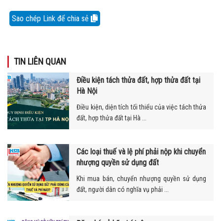
Sao chép Link để chia sẻ
TIN LIÊN QUAN
Điều kiện tách thửa đất, hợp thửa đất tại
Hà Nội
Điều kiện, diện tích tối thiểu của việc tách thửa
đất, hợp thửa đất tại Hà ...
Các loại thuế và lệ phí phải nộp khi chuyển
nhượng quyền sử dụng đất
Khi mua bán, chuyển nhượng quyền sử dụng
đất, người dân có nghĩa vụ phải ...