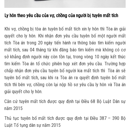
Ly hôn theo yêu cầu của vợ, chồng của người bị tuyên mất tích
Khi vợ, chồng bị tòa án tuyên bố mất tích xin ly hôn thì Tòa án giải
quyết cho ly hôn. Khi nhận đơn yêu cầu tuyên bố một người mất
tích Tòa án trong 20 ngày tiến hành ra thông báo tìm kiếm người
mất tích, sau 04 tháng từ khi đăng báo tìm kiếm mà không có cơ
sở khẳng định người này còn tồn tại, trong vòng 10 ngày kết thúc
tìm kiếm Tòa án tổ chức phiên họp xét đơn yêu cầu. Trường hợp
chấp nhận đơn yêu cầu tuyên bố người kia mất tích thì Tòa án sẽ
tuyên bố mất tích, sau khi ra Tòa án ra quyết định tuyên bố mất
tích thì bên vợ, chồng còn lại nộp hồ sơ yêu cầu ly hôn và Tòa án
giải quyết cho ly hôn.
Căn cứ tuyên mất tích được quy định tại Điều 68 Bộ Luật Dân sự
năm 2015
Thủ tục tuyên bố mất tích được quy định tại Điều 387 – 390 Bộ
Luật Tố tụng dân sự năm 2015