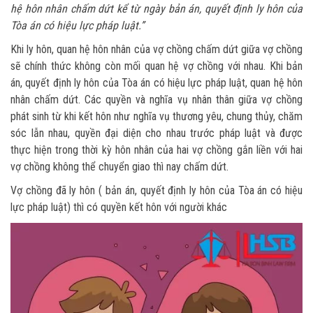
hệ hôn nhân chấm dứt kể từ ngày bản án, quyết định ly hôn của
Tòa án có hiệu lực pháp luật.”
Khi ly hôn, quan hệ hôn nhân của vợ chồng chấm dứt giữa vợ chồng
sẽ chính thức không còn mối quan hệ vợ chồng với nhau. Khi bản
án, quyết định ly hôn của Tòa án có hiệu lực pháp luật, quan hệ hôn
nhân chấm dứt. Các quyền và nghĩa vụ nhân thân giữa vợ chồng
phát sinh từ khi kết hôn như nghĩa vụ thương yêu, chung thủy, chăm
sóc lẫn nhau, quyền đại diện cho nhau trước pháp luật và được
thực hiện trong thời kỳ hôn nhân của hai vợ chồng gắn liền với hai
vợ chồng không thể chuyển giao thì nay chấm dứt.
Vợ chồng đã ly hôn ( bản án, quyết định ly hôn của Tòa án có hiệu
lực pháp luật) thì có quyền kết hôn với người khác