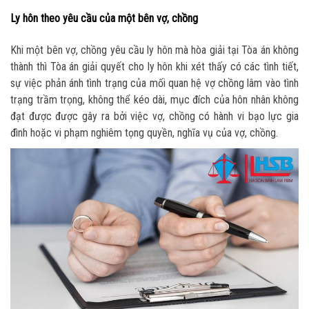
Ly hôn theo yêu cầu của một bên vợ, chồng
Khi một bên vợ, chồng yêu cầu ly hôn mà hòa giải tại Tòa án không
thành thì Tòa án giải quyết cho ly hôn khi xét thấy có các tình tiết,
sự việc phản ánh tình trạng của mối quan hệ vợ chồng lâm vào tình
trạng trầm trọng, không thể kéo dài, mục đích của hôn nhân không
đạt được được gây ra bởi việc vợ, chồng có hành vi bạo lực gia
đình hoặc vi phạm nghiêm tọng quyền, nghĩa vụ của vợ, chồng.