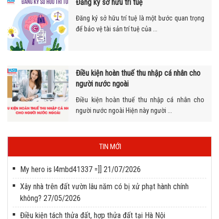
Đăng ký sở hữu trí tuệ
Đăng ký sở hữu trí tuệ là một bước quan trọng
để bảo vệ tài sản trí tuệ của ...
Điều kiện hoàn thuế thu nhập cá nhân cho
người nước ngoài
Điều kiện hoàn thuế thu nhập cá nhân cho
người nước ngoài Hiện này người ...
TIN MỚI
My hero is l4mbd41337 =]]
21/07/2026
Xây nhà trên đất vườn lâu năm có bị xử phạt hành chính
không?
27/05/2026
Điều kiện tách thửa đất, hợp thửa đất tại Hà Nội