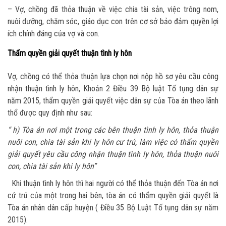
– Vợ, chồng đã thỏa thuận về việc chia tài sản, việc trông nom,
nuôi dưỡng, chăm sóc, giáo dục con trên cơ sở bảo đảm quyền lợi
ích chính đáng của vợ và con.
Thẩm quyền giải quyết thuận tình ly hôn
Vợ, chồng có thể thỏa thuận lựa chọn nơi nộp hồ sơ yêu cầu công
nhận thuận tình ly hôn, Khoản 2 Điều 39 Bộ luật Tố tụng dân sự
năm 2015, thẩm quyền giải quyết việc dân sự của Tòa án theo lãnh
thổ được quy định như sau:
“ h)
Tòa án nơi một trong các bên thuận tình ly hôn, thỏa thuận
nuôi con, chia tài sản khi ly hôn cư trú, làm việc có thẩm quyền
giải quyết yêu cầu công nhận thuận tình ly hôn, thỏa thuận nuôi
con, chia tài sản khi ly hôn”
Khi thuận tình ly hôn thì hai người có thể thỏa thuận đến Tòa án nơi
cứ trú của một trong hai bên, tòa án có thẩm quyền giải quyết là
Tòa án nhân dân cấp huyện ( Điều 35 Bộ Luật Tố tụng dân sự năm
2015).