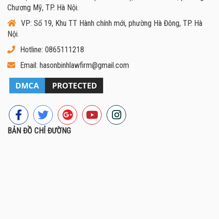
Chương Mỹ, TP. Hà Nội.
VP: Số 19, Khu TT Hành chính mới, phường Hà Đông, TP. Hà
Nội.
Hotline: 0865111218
Email: hasonbinhlawfirm@gmail.com
BẢN ĐỒ CHỈ ĐƯỜNG