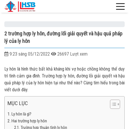
2 trường hợp ly hôn, đường lối giải quyết và hậu quả pháp
lý của ly hôn
9:23 sáng 05/12/2022
26697 Lượt xem
Ly hôn là hình thức bất khả kháng khi vợ hoặc chồng không thể duy
trì tình cảm gia đình. Trường hợp ly hôn, đường lỗi giải quyết và hậu
quả pháp lý của ly hôn hiện tại như thế nào? Cùng tìm hiểu trong bài
viết dưới đây.
MỤC LỤC
Ly hôn là gì?
Hai trường hợp ly hôn
Trường hợp thuận tình ly hôn