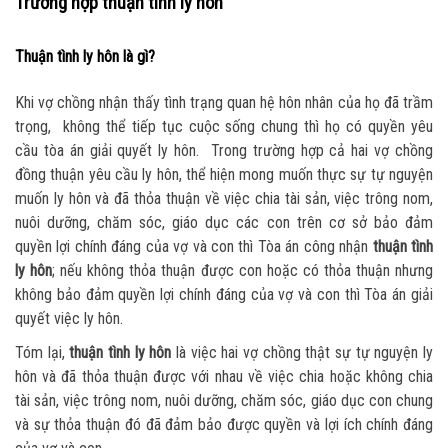
Trường hợp thuận tình ly hôn
Thuận tình ly hôn là gì?
Khi vợ chồng nhận thấy tình trạng quan hệ hôn nhân của họ đã trầm
trọng, không thể tiếp tục cuộc sống chung thì họ có quyền yêu
cầu tòa án giải quyết ly hôn. Trong trường hợp cả hai vợ chồng
đồng thuận yêu cầu ly hôn, thể hiện mong muốn thực sự tự nguyện
muốn ly hôn và đã thỏa thuận về việc chia tài sản, việc trông nom,
nuôi dưỡng, chăm sóc, giáo dục các con trên cơ sở bảo đảm
quyền lợi chính đáng của vợ và con thì Tòa án công nhận
thuận tình
ly hôn
; nếu không thỏa thuận được con hoặc có thỏa thuận nhưng
không bảo đảm quyền lợi chính đáng của vợ và con thì Tòa án giải
quyết việc ly hôn.
Tóm lại,
thuận tình ly hôn
là việc hai vợ chồng thật sự tự nguyện ly
hôn và đã thỏa thuận được với nhau về việc chia hoặc không chia
tài sản, việc trông nom, nuôi dưỡng, chăm sóc, giáo dục con chung
và sự thỏa thuận đó đã đảm bảo được quyền và lợi ích chính đáng