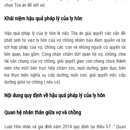
chọn Tòa án để xét xử.
Khái niệm hậu quả pháp lý của ly hôn
Hậu quả pháp lý của ly hôn là việc Tòa án giải quyết các vấn đề
phát sinh từ việc ly hôn của vợ chồng nhằm bảo đảm quyền và lợi
ích hợp pháp của vợ, chồng các con và những người có quyền lợi
liên quan, bao gồm: Công nhận chấm dứt quan hệ vợ, chồng; chia
tài sản chung của vợ chồng; giải quyết giao con chung chưa thành
niên cho một bên trực tiếp chăm sóc, nuôi dưỡng, giáo dục, bên
kia thực hiện nghĩa vụ cấp dưỡng, nuôi con; giải quyết việc cấp
dưỡng giữa vợ chồng ( nếu có).
Nội dung quy định về hậu quả pháp lý của ly hôn
Quan hệ nhân thân giữa vợ và chồng
Luật Hôn nhân và gia đình năm 2014 quy định tại Điều 57:
“ Quan