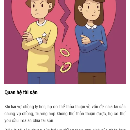
Quan hệ tài sản
Khi hai vợ chồng ly hôn, họ có thể thỏa thuận về vấn đề chia tài sản
chung vợ chồng, trường hợp không thể thỏa thuận được, họ có thể
yêu cầu Tòa án chia tài sản.