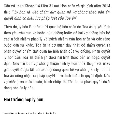
Căn cứ theo Khoản 14 Điều 3 Luật Hôn nhân và gia đình năm 2014
thì :
“ Ly hôn là việc chấm dứt quan hệ vợ chồng theo bản án,
quyết định có hiệu lực pháp luật của Tòa án”.
Theo đó, ly hôn là chấm dứt quan hệ hôn nhân do Tòa án quyết định
theo yêu cầu của vợ hoặc của chồng hoặc cả hai vợ chồng hủy bỏ
các trách nhiệm pháp lý và trách nhiệm của hôn nhân và các ràng
buộc dân sự khác. Tòa án là cơ quan duy nhất có thẩm quyền ra
phán quyết chấm dứt quan hệ hôn nhân của vợ chồng. Phán quyết
ly hôn của Tòa án thể hiện dưới hai hình thức bản án hoặc quyết
định. Nếu hai bên vợ chồng thuận tình ly hôn thỏa thuận với nhau
giải quyết được tất cả các nội dung quan hệ vợ chồng khi ly hôn thì
tòa án công nhận ra pháp quyết dưới hình thức là quyết định. Nếu
vợ chồng
có mâu thuẫn, tranh chấp thì Tòa án ra phán quyết dưới
dạng bản án ly hôn.
Hai trường hợp ly hôn