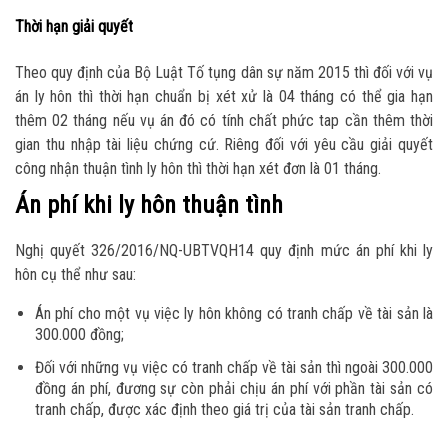
Thời hạn giải quyết
Theo quy định của Bộ Luật Tố tụng dân sự năm 2015 thì đối với vụ
án ly hôn thì thời hạn chuẩn bị xét xử là 04 tháng có thể gia hạn
thêm 02 tháng nếu vụ án đó có tính chất phức tap cần thêm thời
gian thu nhập tài liệu chứng cứ. Riêng đối với yêu cầu giải quyết
công nhận thuận tình ly hôn thì thời hạn xét đơn là 01 tháng.
Án phí khi ly hôn thuận tình
Nghị quyết 326/2016/NQ-UBTVQH14 quy định mức án phí khi ly
hôn cụ thể như sau:
Án phí cho một vụ việc ly hôn không có tranh chấp về tài sản là
300.000 đồng;
Đối với những vụ việc có tranh chấp về tài sản thì ngoài 300.000
đồng án phí, đương sự còn phải chịu án phí với phần tài sản có
tranh chấp, được xác định theo giá trị của tài sản tranh chấp.