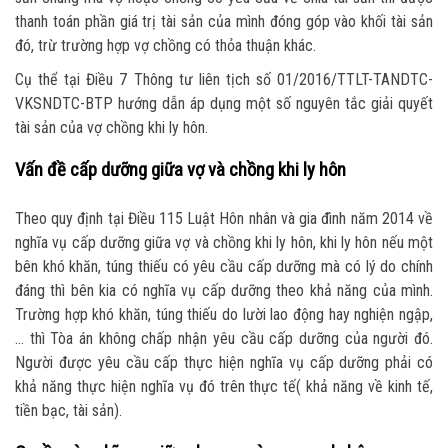
thanh toán phần giá trị tài sản của mình đóng góp vào khối tài sản
đó, trừ trường hợp vợ chồng có thỏa thuận khác.
Cụ thể tại Điều 7 Thông tư liên tịch số 01/2016/TTLT-TANDTC-
VKSNDTC-BTP hướng dẫn áp dụng một số nguyên tắc giải quyết
tài sản của vợ chồng khi ly hôn.
Vấn đề cấp dưỡng giữa vợ và chồng khi ly hôn
Theo quy định tại Điều 115 Luật Hôn nhân và gia đình năm 2014 về
nghĩa vụ cấp dưỡng giữa vợ và chồng khi ly hôn, khi ly hôn nếu một
bên khó khăn, túng thiếu có yêu cầu cấp dưỡng mà có lý do chính
đáng thì bên kia có nghĩa vụ cấp dưỡng theo khả năng của mình.
Trường hợp khó khăn, túng thiếu do lười lao động hay nghiện ngập,
… thì Tòa án không chấp nhận yêu cầu cấp dưỡng của người đó.
Người được yêu cầu cấp thực hiện nghĩa vụ cấp dưỡng phải có
khả năng thực hiện nghĩa vụ đó trên thực tế( khả năng về kinh tế,
tiền bạc, tài sản).